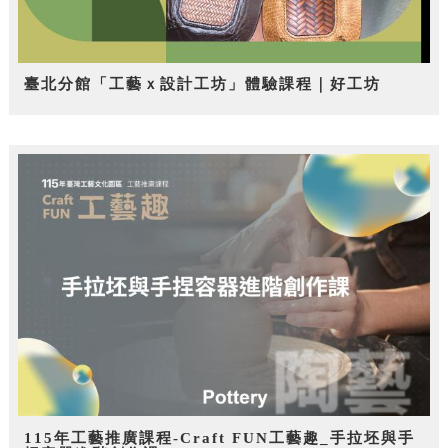
臺北分館「工藝ｘ設計工坊」體驗課程｜好工坊
115年工藝推廣課程-Craft FUN工藝趣_手拉坯與手