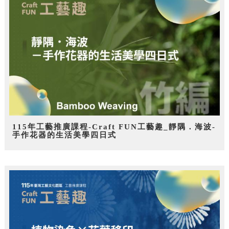
115年工藝推廣課程-Craft FUN工藝趣_靜隅．海波-
手作花器的生活美學四日式