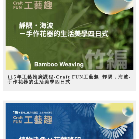
115年工藝推廣課程-Craft FUN工藝趣_靜隅．海波-
手作花器的生活美學四日式