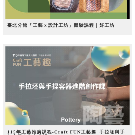
臺北分館「工藝ｘ設計工坊」體驗課程｜好工坊
115年工藝推廣課程-Craft FUN工藝趣_手拉坯與手