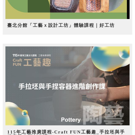
臺北分館「工藝ｘ設計工坊」體驗課程｜好工坊
115年工藝推廣課程-Craft FUN工藝趣_手拉坯與手