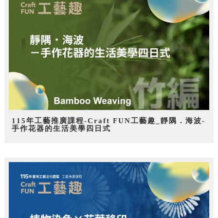
115年工藝推廣課程-Craft FUN工藝趣_靜隅．海波-
手作花器的生活美學四日式