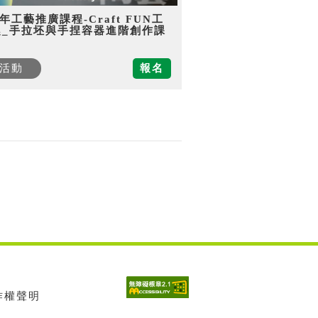
5年工藝推廣課程-Craft FUN工
趣_手拉坯與手捏容器進階創作課
活動
報名
著作權聲明