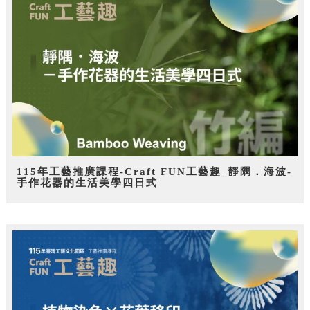
115年工藝推廣課程-Craft FUN工藝趣_靜隅．海波-
手作花器的生活美學四日式