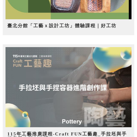
臺北分館「工藝ｘ設計工坊」體驗課程｜好工坊
115年工藝推廣課程-Craft FUN工藝趣_手拉坯與手