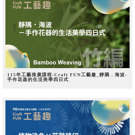
115年工藝推廣課程-Craft FUN工藝趣_靜隅．海波-
手作花器的生活美學四日式