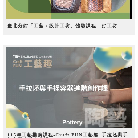
臺北分館「工藝ｘ設計工坊」體驗課程｜好工坊
115年工藝推廣課程-Craft FUN工藝趣_手拉坯與手