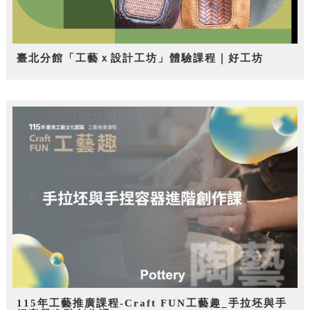
臺北分館「工藝ｘ設計工坊」體驗課程｜好工坊
115年工藝推廣課程-Craft FUN工藝趣_手拉坯與手