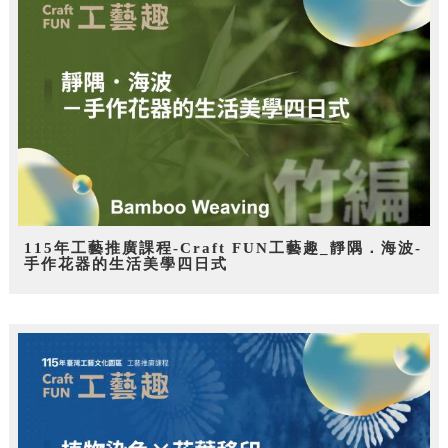
115年工藝推廣課程-Craft FUN工藝趣_靜隅．海波-
手作花器的生活美學四日式