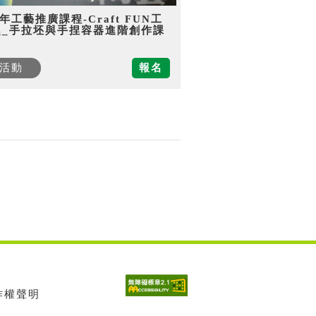
5年工藝推廣課程-Craft FUN工
趣_手拉坯與手捏容器進階創作課
活動
報名
著作權聲明