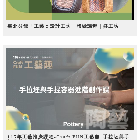
臺北分館「工藝ｘ設計工坊」體驗課程｜好工坊
115年工藝推廣課程-Craft FUN工藝趣_手拉坯與手