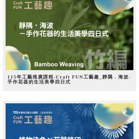
115年工藝推廣課程-Craft FUN工藝趣_靜隅．海波-
手作花器的生活美學四日式