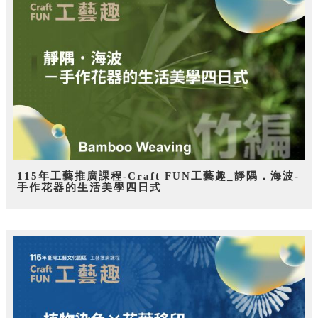
115年工藝推廣課程-Craft FUN工藝趣_靜隅．海波-
手作花器的生活美學四日式