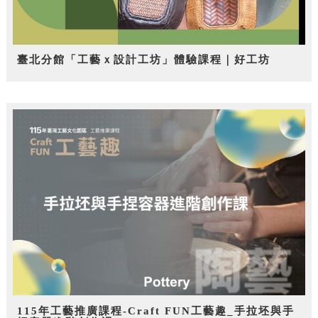
臺北分館「工藝ｘ設計工坊」體驗課程｜好工坊
115年工藝推廣課程-Craft FUN工藝趣_手拉坯與手