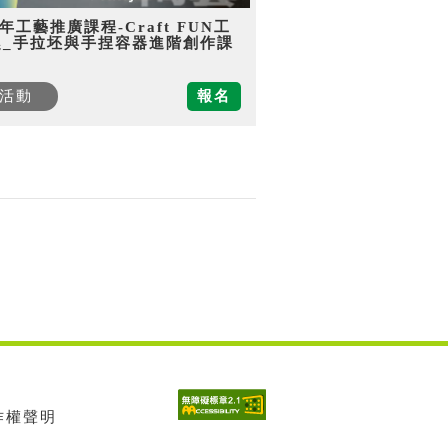
5年工藝推廣課程-Craft FUN工
趣_手拉坯與手捏容器進階創作課
活動
報名
著作權聲明