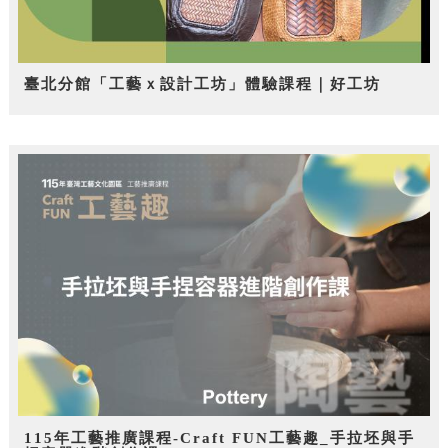
臺北分館「工藝ｘ設計工坊」體驗課程｜好工坊
115年工藝推廣課程-Craft FUN工藝趣_手拉坯與手