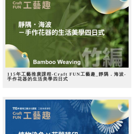
115年工藝推廣課程-Craft FUN工藝趣_靜隅．海波-
手作花器的生活美學四日式