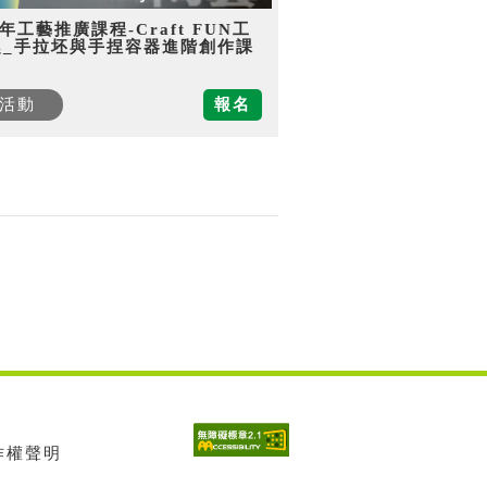
5年工藝推廣課程-Craft FUN工
趣_手拉坯與手捏容器進階創作課
活動
報名
著作權聲明