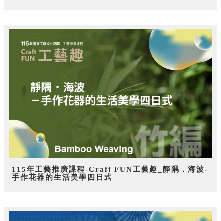
115年工藝推廣課程-Craft FUN工藝趣_靜隅．海波-
手作花器的生活美學四日式