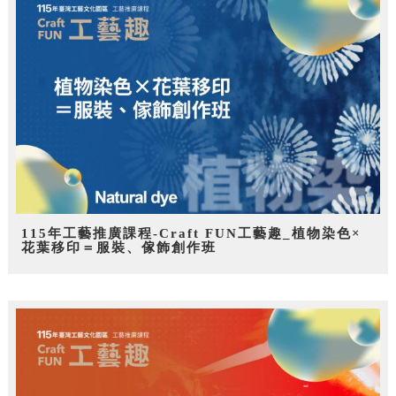
115年工藝推廣課程-Craft FUN工藝趣_植物染色×
花葉移印＝服裝、傢飾創作班