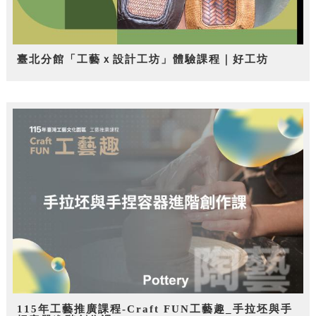
臺北分館「工藝ｘ設計工坊」體驗課程｜好工坊
115年工藝推廣課程-Craft FUN工藝趣_手拉坯與手