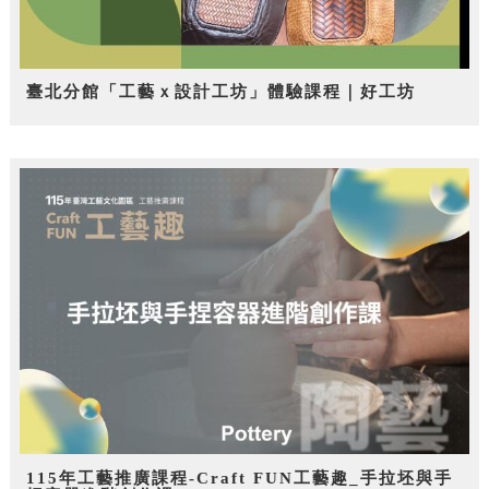
臺北分館「工藝ｘ設計工坊」體驗課程｜好工坊
115年工藝推廣課程-Craft FUN工藝趣_手拉坯與手