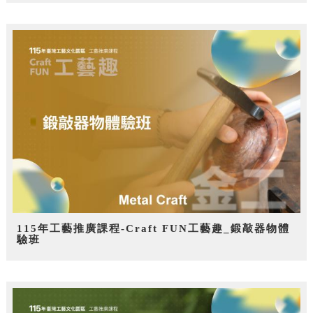
115年工藝推廣課程-Craft FUN工藝趣_鍛敲器物體
驗班