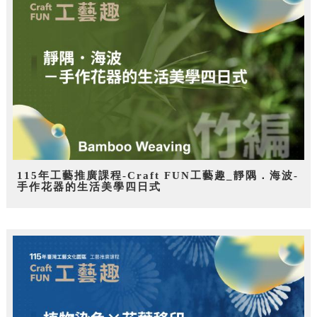
115年工藝推廣課程-Craft FUN工藝趣_靜隅．海波-
手作花器的生活美學四日式