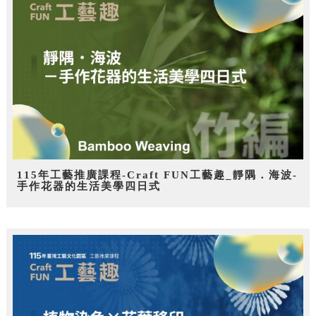
115年工藝推廣課程-Craft FUN工藝趣_靜隅．海波-
手作花器的生活美學四日式