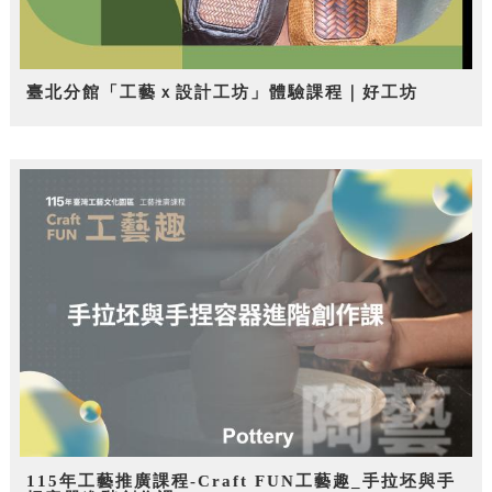
臺北分館「工藝ｘ設計工坊」體驗課程｜好工坊
115年工藝推廣課程-Craft FUN工藝趣_手拉坯與手