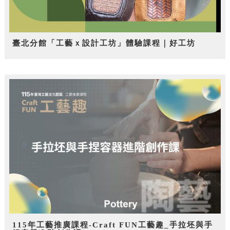
臺北分館「工藝ｘ設計工坊」體驗課程｜好工坊
115年工藝推廣課程-Craft FUN工藝趣_手拉坯與手