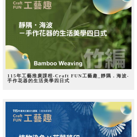
115年工藝推廣課程-Craft FUN工藝趣_靜隅．海波-
手作花器的生活美學四日式