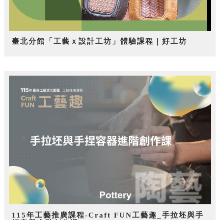
臺北分館「工藝ｘ設計工坊」體驗課程｜好工坊
115年工藝推廣課程-Craft FUN工藝趣_手拉坯與手