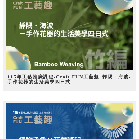
115年工藝推廣課程-Craft FUN工藝趣_靜隅．海波-
手作花器的生活美學四日式