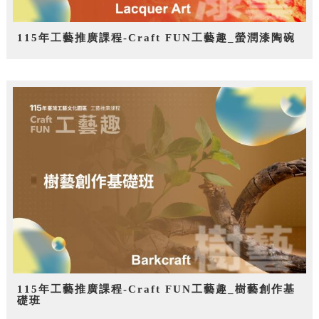
115年工藝推廣課程-Craft FUN工藝趣_螢潤漆陶碗
115年工藝推廣課程-Craft FUN工藝趣_樹藝創作基
礎班