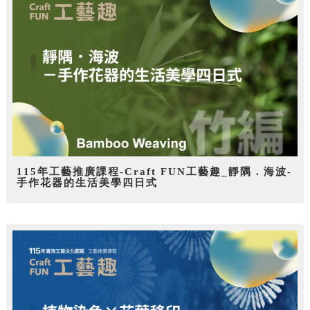
115年工藝推廣課程-Craft FUN工藝趣_靜隅．海波-
手作花器的生活美學四日式