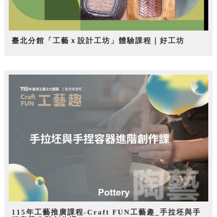
臺北分館「工藝ｘ設計工坊」體驗課程｜好工坊
115年工藝推廣課程-Craft FUN工藝趣_手拉坯與手