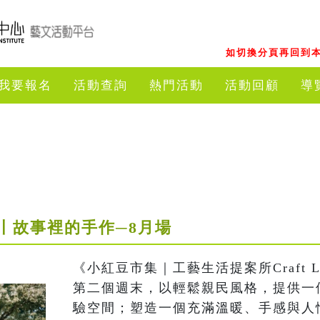
如切換分頁再回到本
我要報名
活動查詢
熱門活動
活動回顧
導
〡故事裡的手作─8月場
《小紅豆市集｜工藝生活提案所Craft Li
第二個週末，以輕鬆親民風格，提供一
驗空間；塑造一個充滿溫暖、手感與人