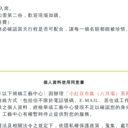
利入席。
如需第二份，歡迎現場加購。
料費）。
前務必確認當天行程是否可配合，讓每一個名額都能被珍惜
個人資料使用同意書
〈以下簡稱工藝中心〉因辦理
「
小紅豆市集（八月場）系
絡方式〈包括但不限於電話號碼、E-MAIL、居住或工
供之個人資料，經檢舉或工藝中心發現不足以確認您的身
，工藝中心有權暫時停止提供對您的服務。
護法及相關法令之規定下，依隱私權保護政策，蒐集、處