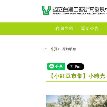
跳到主要內容
網站導覽
會員專區
重要公告
:::
首頁
> 活動明細
【小紅豆市集】小時光