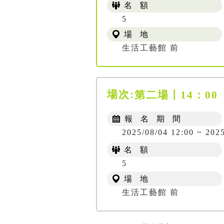
名 額
5
場 地
生活工藝館 前
場次:
第二場〡14：00
報 名 期 間
2025/08/04 12:00 ~ 202
名 額
5
場 地
生活工藝館 前