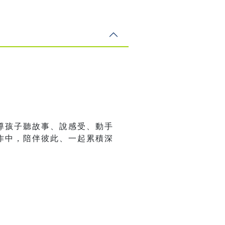
導孩子聽故事、說感受、動手
作中，陪伴彼此、一起累積深