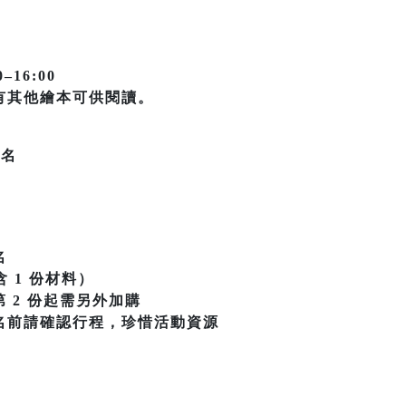
–16:00
有其他繪本可供閱讀。
一名
名
含 1 份材料）
第 2 份起需另外加購
名前請確認行程，珍惜活動資源