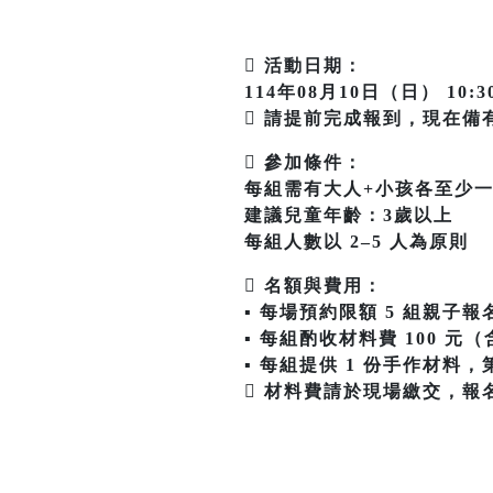
 活動日期：
114年08月10日（日） 10:30
 請提前完成報到，現在備
 參加條件：
每組需有大人+小孩各至少
建議兒童年齡：3歲以上
每組人數以 2–5 人為原則
 名額與費用：
▪ 每場預約限額 5 組親子報
▪ 每組酌收材料費 100 元（
▪ 每組提供 1 份手作材料，
 材料費請於現場繳交，報