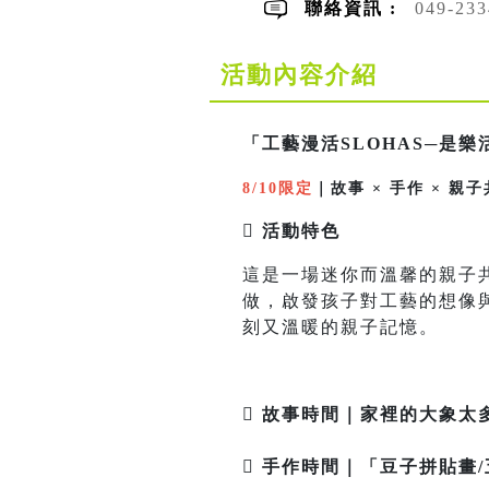
聯絡資訊 :
049-233
活動內容介紹
「工藝漫活SLOHAS─是樂
8/10限定
｜故事 × 手作 × 親
 活動特色
這是一場迷你而溫馨的親子
做，啟發孩子對工藝的想像
刻又溫暖的親子記憶。
 故事時間｜家裡的大象太
 手作時間｜「豆子拼貼畫