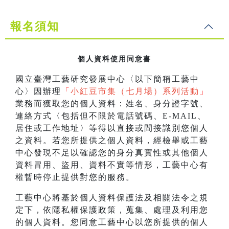
報名須知
個人資料使用同意書
國立臺灣工藝研究發展中心〈以下簡稱工藝中
心〉因辦理
「
小紅豆市集（七月場）系列活動
」
業務而獲取您的個人資料：姓名、身分證字號、
連絡方式〈包括但不限於電話號碼、E-MAIL、
居住或工作地址〉等得以直接或間接識別您個人
之資料。若您所提供之個人資料，經檢舉或工藝
中心發現不足以確認您的身分真實性或其他個人
資料冒用、盜用、資料不實等情形，工藝中心有
權暫時停止提供對您的服務。
工藝中心將基於個人資料保護法及相關法令之規
定下，依隱私權保護政策，蒐集、處理及利用您
的個人資料。您同意工藝中心以您所提供的個人