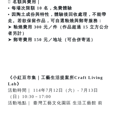
 名額與費用｜
▪ 每場次限額 10 名，免費體驗
▪ 因陶土成份與特性，體驗後回收處理，不能帶
走。若欲保留作品，可自選釉燒與郵寄服務：
➤ 釉燒費用 300 元／件（作品超過 15 立方公分
者另計）
➤ 郵寄費用 150 元／地址（可合併寄送）
《小紅豆市集｜工藝生活提案所Craft Living
Lab》
活動時間｜ 114年7月12日（六）- 7月13日
（日）10:30－17:00
活動地點｜ 臺灣工藝文化園區 生活工藝館 前