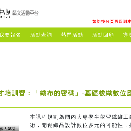
如切換分頁再回到本
我要報名
活動查詢
熱門活動
活動回顧
導
期人才培訓營：「織布的密碼」-基礎梭織數位
本課程規劃為國內大專學生學習纖維工
術，開創織品設計數位多元的可能性，