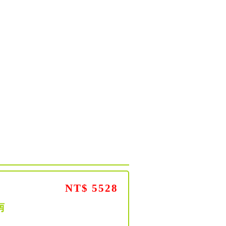
NT$ 5528
南