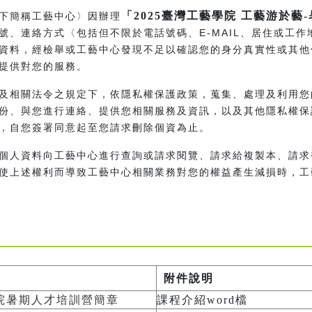
「2025臺灣工藝學院 工藝游於藝
下簡稱工藝中心〉因辦理
號、連絡方式〈包括但不限於電話號碼、E-MAIL、居住或工
資料，經檢舉或工藝中心發現不足以確認您的身分真實性或其他
提供對您的服務。
及相關法令之規定下，依隱私權保護政策，蒐集、處理及利用您
份、與您進行連絡、提供您相關服務及資訊，以及其他隱私權保
，自您簽署同意起至您請求刪除個資為止。
個人資料向工藝中心進行查詢或請求閱覽、請求給複製本、請求
使上述權利而導致工藝中心相關業務對您的權益產生減損時，工
附件說明
學院暑期人才培訓營簡章
課程介紹word檔