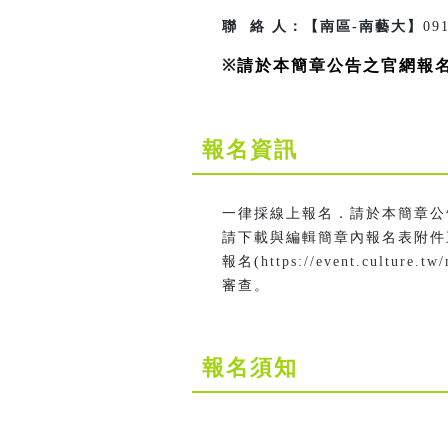
聯 絡 人：【南區-南藝大】
09
※
請於本簡章公告之官網報
報名資訊
一律採線上報名．請於本簡章公
請下載與編輯簡章內報名表附件
報名(
https://event.culture.t
審查。
報名須知