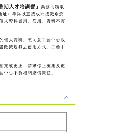
-暑期人才培訓營」
業務而獲取
作地址〉等得以直接或間接識別您
個人資料冒用、盜用、資料不實
的個人資料。您同意工藝中心以
護政策規範之使用方式。工藝中
補充或更正、請求停止蒐集及處
藝中心不負相關賠償責任。