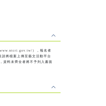
/www.ntcri.gov.tw/
），報名者
並請將檔案上傳至藝文活動平台
)，資料未齊全者將不予列入書面