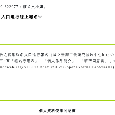
10-622077 / 莊孟文小姐。
名入口進行線上報名
※
告之官網報名入口進行報名（國立臺灣工藝研究發展中心
http:/
三~五「報名專用表」、「個人作品簡介」、「研習同意書」，
w/mocweb/reg/NTCRI/Index.init.ctr?openExternalBrowser=1
個人資料使用同意書