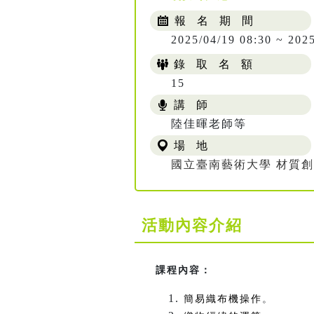
報 名 期 間
2025/04/19 08:30 ~ 202
錄 取 名 額
15
講 師
陸佳暉老師等
場 地
國立臺南藝術大學 材質
活動內容介紹
課程內容：
簡易織布機操作
。