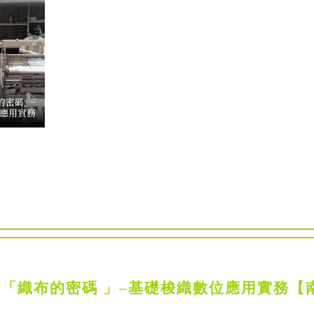
：「織布的密碼 」–基礎梭織數位應用實務【