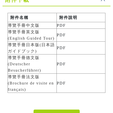
附件名稱
附件說明
導覽手冊中文版
PDF
導覽手冊英文版
PDF
(English Guided Tour)
導覽手冊日本版(日本語
PDF
ガイドブック)
導覽手冊德文版
(Deutscher
PDF
Besucherführer)
導覽手冊法文版
(Brochure de visite en
PDF
français)