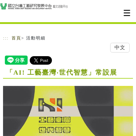
跳到主要內容
網站導覽
:::
首頁
> 活動明細
中文
「AI! 工藝臺灣‧世代智慧」常設展