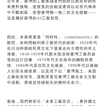
百年來，臺灣的工藝實踐者們始終以創意和韌性
來應對挑戰，使寶貴的技藝資產得以在世代傳承
中不斷創新，形塑臺灣獨一無二的文化樣貌——
這是屬於臺灣的AI工藝智慧。
因此，本展將透過「同時性」（simultaneity）的
觀照，依時間軸列舉工藝世代的創新：1920年代
自日治時期殖民異文化下發展走向主體性的本土
漆藝、1930-1950年代顏水龍深耕臺灣工藝所啟
發的設計語彙、1970年代文化保存的觸動與累
積、1980年代原住民文化復振、1990年代以後融
入社區永續發展，以及現下以「臺灣風土」為題
之藝術表現等。讓觀眾看見臺灣工藝在多元互動
中滾動、累積並持續創生的獨特生命力。
最後，我們將宣示「未來工藝宣言」，秉持國立