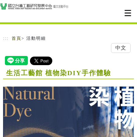
跳到主要內容
網站導覽
:::
首頁
> 活動明細
中文
生活工藝館 植物染DIY手作體驗