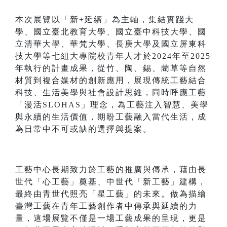
本次展覽以「新+延續」為主軸，集結實踐大
學、國立臺北教育大學、國立臺中科技大學、國
立清華大學、華梵大學、長庚大學及國立屏東科
技大學等七組大專院校青年人才於2024年至2025
年執行的計畫成果，從竹、陶、錫、藺草等自然
材質到複合媒材的創新應用，展現傳統工藝結合
科技、生活美學與社會設計思維，同時呼應工藝
「漫活SLOHAS」理念，為工藝注入智慧、美學
與永續的生活價值，期盼工藝融入當代生活，成
為日常中不可或缺的選擇與提案。
工藝中心長期致力於工藝的推廣與傳承，藉由長
世代「心工藝」奠基、中世代「新工藝」建構，
最終由青世代照亮「星工藝」的未來。做為描繪
臺灣工藝在青年工藝創作者中傳承與延續的力
量，這場展覽不僅是一場工藝成果的呈現，更是