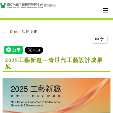
跳到主要內容
網站導覽
:::
首頁
> 活動明細
中文
2025工藝新趣—青世代工藝設計成果
展