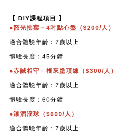
【 DIY課程項目 】
●
韶光拂葉－4吋點心盤（$200/人）
適合體驗年齡：7歲以上
體驗長度：45分鐘
●
赤誠相守－根來塗項鍊（$300/人）
適合體驗年齡：7歲以上
體驗長度：60分鐘
●
漆溜溜球（$600/人）
適合體驗年齡：7歲以上