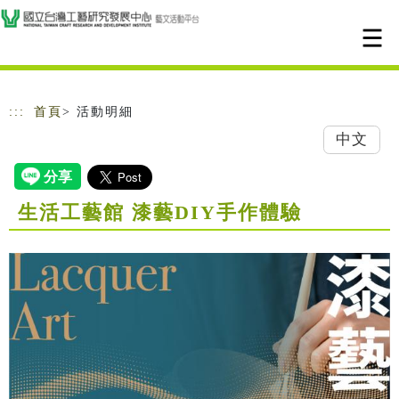
跳到主要內容
網站導覽
:::
首頁
> 活動明細
中文
生活工藝館 漆藝DIY手作體驗