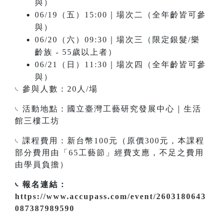
與）
06/19（五）15:00｜場次二（全年齡皆可參
與）
06/20（六）09:30｜場次三（限定銀髮/樂
齡族 - 55歲以上者）
06/21（日）11:30｜場次四（全年齡皆可參
與）
𓏹 參與人數：20人/場
𓏹 活動地點：國立臺灣工藝研究發展中心｜生活
館三樓工坊
𓏹 課程費用：新台幣100元（原價300元，本課程
部分費用由「65工藝節」經費支應，不足之費用
由學員負擔）
𓏹 報名連結：
https://www.accupass.com/event/2603180643
087387989590