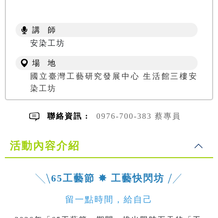
講 師
安染工坊
場 地
國立臺灣工藝研究發展中心 生活館三樓安
染工坊
聯絡資訊 :
0976-700-383 蔡專員
活動內容介紹
╲⧹
65工藝節 ✸ 工藝快閃坊
⧸╱
留一點時間，給自己