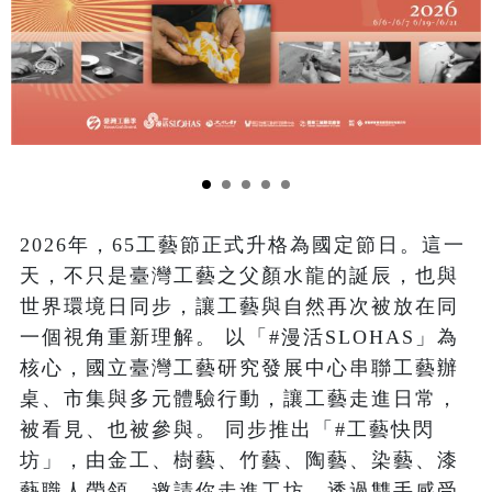
2026年，65工藝節正式升格為國定節日。這一
天，不只是臺灣工藝之父顏水龍的誕辰，也與
世界環境日同步，讓工藝與自然再次被放在同
一個視角重新理解。 以「#漫活SLOHAS」為
核心，國立臺灣工藝研究發展中心串聯工藝辦
桌、市集與多元體驗行動，讓工藝走進日常，
被看見、也被參與。 同步推出「#工藝快閃
坊」，由金工、樹藝、竹藝、陶藝、染藝、漆
藝職人帶領，邀請你走進工坊，透過雙手感受