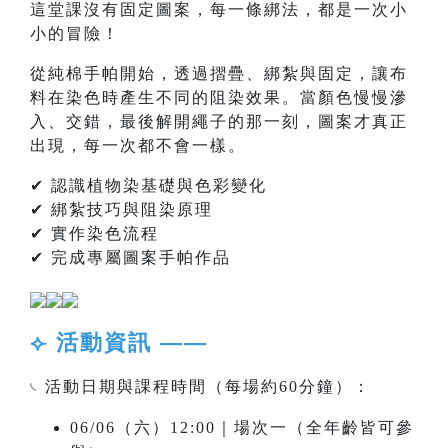
這堂課沒有固定圖案，每一條綁法，都是一次小
小的冒險！
從純棉手帕開始，透過摺疊、綁紮與固定，讓布
料在染色時產生不同的阻染效果。當顏色慢慢滲
入、交錯，最後解開繩子的那一刻，圖案才真正
出現，每一次都不會一樣。
✔ 認識植物染基礎與色彩變化
✔ 綁紮技巧與阻染原理
✔ 實作染色流程
✔ 完成專屬圖案手帕作品
⟣ 活動資訊 ——
𓏹 活動日期與課程時間（每場約60分鐘）：
06/06（六）12:00｜場次一（全年齡皆可參