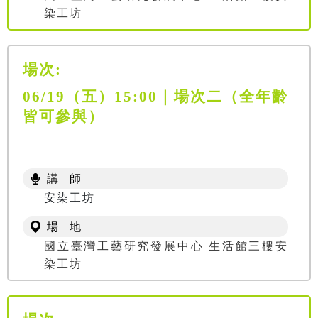
染工坊
場次:
06/19（五）15:00｜場次二（全年齡
皆可參與）
講 師
安染工坊
場 地
國立臺灣工藝研究發展中心 生活館三樓安
染工坊