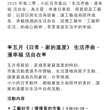
2026 年第二季，小紅豆市集以「生活序曲・漫幸
福 活自在」為主題，串連兒童節、母親節及工藝
節，以節日與生活為節奏，讓工藝成為陪伴成
長、承載情感的生活存在，回應工藝年「工藝即
生活」的核心精神，享受漫波生活中的幸福。
🌟五月《日常・家的溫度》 生活序曲・
漫幸福 活自在🌟
五月母親節，是感受家庭溫度的時刻。
市集活動透過手作體驗、生活選物與親子互動，
讓家庭成員共同參與、分享情感。
小小的日常動作，都能被放大為陪伴的美好，讓
家的溫暖在生活中自然流動。
活動內容
✦ 工藝好市｜慢慢逛的市集｜AM10:30－