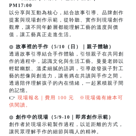
PM17:00
以分享與互動為核心，結合故事引導、品牌創作
提案與現場創作示範，從聆聽、實作到現場創作
觀摩，讓不同年齡層都能理解工藝的溫度與價
值，讓工藝真正走進生活。
◍
故事裡的手作（5/10（日）｜親子體驗）
透過故事引導結合手作體驗，引領親子在共同創
作的過程中，認識文化與生活工藝。曼曼老師以
輕鬆幽默、溫柔細膩的語調，引導啟發孩子對工
藝的想像與創造力，讓爸媽在共讀與手作之間，
透過陪伴理解孩子的內在情緒，一起累積親子間
的記憶。
👉
現場報名｜費用 100 元 ※現場備有繪本可
供閱讀。
◍
創作中的現場（5/9-10｜即席創作示範）
創作者於現場示範製作過程，以近距離的方式，
讓民眾理解手作的細節與職人的精神。