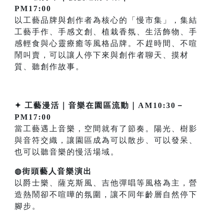
PM17:00
以工藝品牌與創作者為核心的「慢市集」，集結
工藝手作、手感文創、植栽香氛、生活飾物、手
感輕食與心靈療癒等風格品牌。不趕時間、不喧
鬧叫賣，可以讓人停下來與創作者聊天、摸材
質、聽創作故事。
✦ 工藝漫活｜音樂在園區流動｜AM10:30－
PM17:00
當工藝遇上音樂，空間就有了節奏。陽光、樹影
與音符交織，讓園區成為可以散步、可以發呆、
也可以聽音樂的慢活場域。
◍街頭藝人音樂演出
以爵士樂、薩克斯風、吉他彈唱等風格為主，營
造熱鬧卻不喧嘩的氛圍，讓不同年齡層自然停下
腳步。