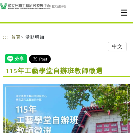
跳到主要內容
網站導覽
:::
首頁
> 活動明細
中文
115年工藝學堂自辦班教師徵選