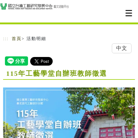
跳到主要內容
網站導覽
:::
首頁
> 活動明細
中文
115年工藝學堂自辦班教師徵選