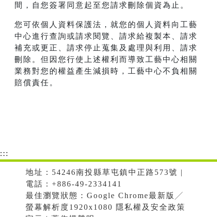
間，自您簽署同意起至您請求刪除個資為止。
您可依個人資料保護法，就您的個人資料向工藝
中心進行查詢或請求閱覽、請求給複製本、請求
補充或更正、請求停止蒐集及處理與利用、請求
刪除。但因您行使上述權利而導致工藝中心相關
業務對您的權益產生減損時，工藝中心不負相關
賠償責任。
:::
地址：54246南投縣草屯鎮中正路573號 |
電話：+886-49-2334141
最佳瀏覽狀態：Google Chrome最新版╱
螢幕解析度1920x1080 隱私權及安全政策