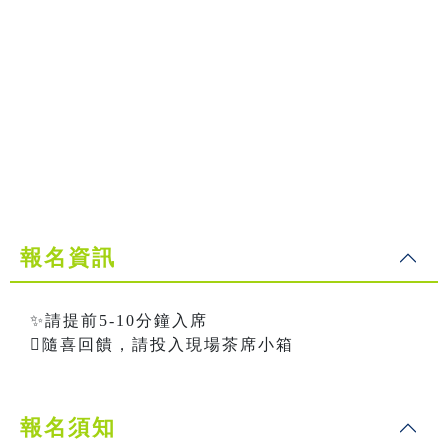
報名資訊
✨請提前5-10分鐘入席
隨喜回饋，請投入現場茶席小箱
報名須知