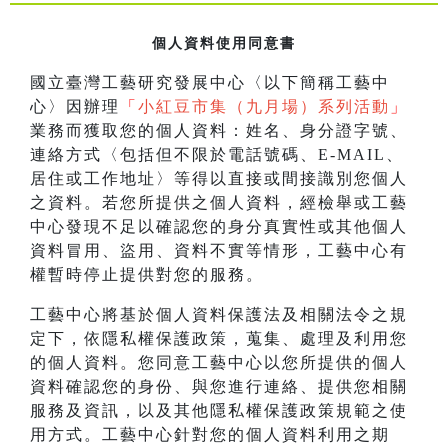
個人資料使用同意書
國立臺灣工藝研究發展中心〈以下簡稱工藝中
心〉因辦理
「
小紅豆市集（九月場）系列活動
」
業務而獲取您的個人資料：姓名、身分證字號、
連絡方式〈包括但不限於電話號碼、E-MAIL、
居住或工作地址〉等得以直接或間接識別您個人
之資料。若您所提供之個人資料，經檢舉或工藝
中心發現不足以確認您的身分真實性或其他個人
資料冒用、盜用、資料不實等情形，工藝中心有
權暫時停止提供對您的服務。
工藝中心將基於個人資料保護法及相關法令之規
定下，依隱私權保護政策，蒐集、處理及利用您
的個人資料。您同意工藝中心以您所提供的個人
資料確認您的身份、與您進行連絡、提供您相關
服務及資訊，以及其他隱私權保護政策規範之使
用方式。工藝中心針對您的個人資料利用之期