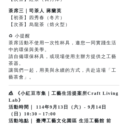
茶席三｜司茶人 蔣蘭英
【初茶】四秀春（冬片）
【次茶】烏龍茶（焙火型）
♻ 小提醒
茶席活動不使用一次性杯具，邀您一同實踐生活
中的環保與美學。
請自備環保杯具，或現場使用主辦方提供之工藝
茶器。
讓我們一起，用美與永續的方式，共赴這場「工
藝茶會」。
🎪 《小紅豆市集｜工藝生活提案所Craft Living
Lab》
活動時間｜ 114年9月13日（六）- 9月14日
（日）10:30－17:00
活動地點｜ 臺灣工藝文化園區 生活工藝館 前