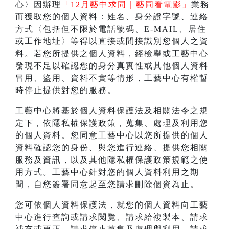
心〉因辦理
「12月藝中求同｜藝同看電影」
業務
而獲取您的個人資料：姓名、身分證字號、連絡
方式〈包括但不限於電話號碼、E-MAIL、居住
或工作地址〉等得以直接或間接識別您個人之資
料。若您所提供之個人資料，經檢舉或工藝中心
發現不足以確認您的身分真實性或其他個人資料
冒用、盜用、資料不實等情形，工藝中心有權暫
時停止提供對您的服務。
工藝中心將基於個人資料保護法及相關法令之規
定下，依隱私權保護政策，蒐集、處理及利用您
的個人資料。您同意工藝中心以您所提供的個人
資料確認您的身份、與您進行連絡、提供您相關
服務及資訊，以及其他隱私權保護政策規範之使
用方式。工藝中心針對您的個人資料利用之期
間，自您簽署同意起至您請求刪除個資為止。
您可依個人資料保護法，就您的個人資料向工藝
中心進行查詢或請求閱覽、請求給複製本、請求