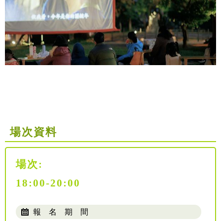
場次資料
場次:
18:00-20:00
報 名 期 間