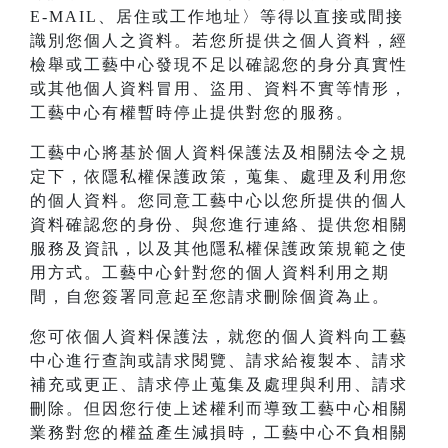
E-MAIL、居住或工作地址〉等得以直接或間接
識別您個人之資料。若您所提供之個人資料，經
檢舉或工藝中心發現不足以確認您的身分真實性
或其他個人資料冒用、盜用、資料不實等情形，
工藝中心有權暫時停止提供對您的服務。
工藝中心將基於個人資料保護法及相關法令之規
定下，依隱私權保護政策，蒐集、處理及利用您
的個人資料。您同意工藝中心以您所提供的個人
資料確認您的身份、與您進行連絡、提供您相關
服務及資訊，以及其他隱私權保護政策規範之使
用方式。工藝中心針對您的個人資料利用之期
間，自您簽署同意起至您請求刪除個資為止。
您可依個人資料保護法，就您的個人資料向工藝
中心進行查詢或請求閱覽、請求給複製本、請求
補充或更正、請求停止蒐集及處理與利用、請求
刪除。但因您行使上述權利而導致工藝中心相關
業務對您的權益產生減損時，工藝中心不負相關