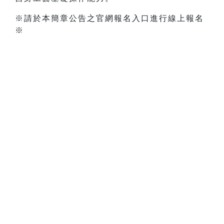
※請於本簡章公告之官網報名入口進行線上報名
※