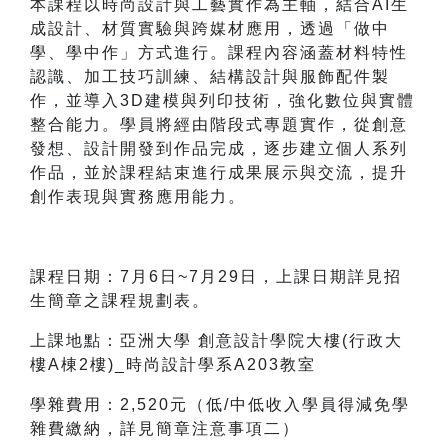
本課程以時尚設計與工藝實作為主軸，結合AI生
成設計、材質實驗與跨媒材應用，透過「做中
學、學中作」方式進行。課程內容涵蓋材料特性
認識、加工技巧訓練、結構設計與服飾配件製
作，並導入3D建模與列印技術，強化數位與實體
整合能力。學員將經由階段式專題實作，從創意
發想、設計開發到作品完成，逐步建立個人系列
作品，並於課程結束進行成果展示與交流，提升
創作表現與實務應用能力。
課程日期：7月6日~7月29日，上課日期詳見招
生簡章之課程規劃表。
上課地點：亞洲大學 創意設計學院大樓(行政大
樓A棟2樓)_
時尚設計學系
A203教室
學雜費用：2,520元（低/中低收入學員得減免學
雜費繳納，詳見簡章注意事項二）