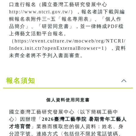
口進行報名（國立臺灣工藝研究發展中心
http://www.ntcri.gov.tw/
），報名者請下載與編
輯報名表附件三~五「報名專用表」、「個人作
品簡介」、「研習同意書」，並一律轉成PDF檔
上傳藝文活動平台報名。
（https://event.culture.tw/mocweb/reg/NTCRI/
Index.init.ctr?openExternalBrowser=1），資料
未齊全者將不予列入書面審查。
報名須知
個人資料使用同意書
國立臺灣工藝研究發展中心〈以下簡稱工藝中
心〉因辦理「
2026臺灣工藝學院 暑期青年工藝人
才培育營
」業務而獲取您的個人資料：姓名、身
分證字號、連絡方式〈包括但不限於電話號碼、