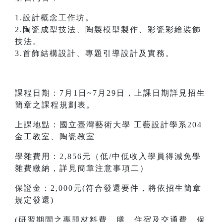
1.設計概念工作坊。
2.陶瓷成型技法、陶製模型製作、彩瓷彩繪裝飾
技法。
3.首飾結構設計、專題引導設計及實務。
課程日期：7月1日~7月29日，上課日期詳見招生
簡章之課程規劃表。
上課地點：國立臺灣藝術大學 工藝設計學系204
金工教室、陶瓷教室
學雜費用：2,856元（低/中低收入學員得減免學
雜費繳納，詳見簡章注意事項二）
保證金：2,000元(符合發還要件，將依招生簡章
規定發還)
(研習期間之專題材料費、膳、住宿及交通費、保