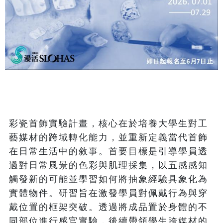
彩瓷首飾實驗計畫，核心在於培養大學生對工
藝媒材的跨域轉化能力，並重新定義當代首飾
在日常生活中的敘事。首要目標是引導學員透
過對日常風景的色彩與肌理採集，以五感感知
觸發新的可能並學習如何將抽象經驗具象化為
實體物件。研習旨在激發學員對佩戴行為與穿
戴位置的框架突破。透過將成品置於身體的不
同部位進行感官實驗，後續帶領學生跨媒材的