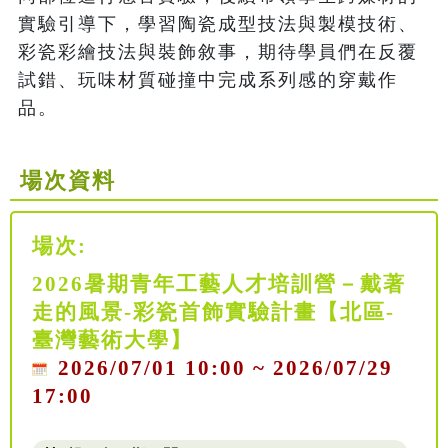
實驗引導下，學習陶瓷成型技法與製模技術、
彩瓷彩繪技法與裝飾敘事，期待學員們在反覆
試錯、玩味材質碰撞中完成系列感的穿戴作
品。
場次資料
場次:
2026暑期青年工藝人才培訓營－戴著
走的風景-彩瓷首飾實驗計畫【北區-
臺灣藝術大學】
2026/07/01 10:00 ~ 2026/07/29
17:00