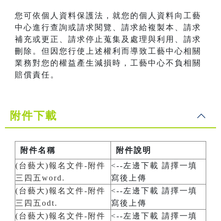
您可依個人資料保護法，就您的個人資料向工藝
中心進行查詢或請求閱覽、請求給複製本、請求
補充或更正、請求停止蒐集及處理與利用、請求
刪除。但因您行使上述權利而導致工藝中心相關
業務對您的權益產生減損時，工藝中心不負相關
賠償責任。
附件下載
附件名稱
附件說明
(台藝大)報名文件-附件
<--左邊下載 請擇一填
三四五word.
寫後上傳
(台藝大)報名文件-附件
<--左邊下載 請擇一填
三四五odt.
寫後上傳
(台藝大)報名文件-附件
<--左邊下載 請擇一填