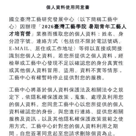
個人資料使用同意書
國立臺灣工藝研究發展中心〈以下簡稱工藝中
心〉因辦理「
2026臺灣工藝學院 暑期青年工藝人
才培育營
」業務而獲取您的個人資料：姓名、身
分證字號、連絡方式〈包括但不限於電話號碼、
E-MAIL、居住或工作地址〉等得以直接或間接
識別您個人之資料。若您所提供之個人資料，經
檢舉或工藝中心發現不足以確認您的身分真實性
或其他個人資料冒用、盜用、資料不實等情形，
工藝中心有權暫時停止提供對您的服務。
工藝中心將基於個人資料保護法及相關法令之規
定下，依隱私權保護政策，蒐集、處理及利用您
的個人資料。您同意工藝中心以您所提供的個人
資料確認您的身份、與您進行連絡、提供您相關
服務及資訊，以及其他隱私權保護政策規範之使
用方式。工藝中心針對您的個人資料利用之期
間，自您簽署同意起至您請求刪除個資為止。