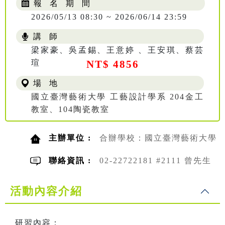
報 名 期 間
2026/05/13 08:30 ~ 2026/06/14 23:59
講 師
梁家豪、吳孟錫、王意婷 、王安琪、蔡芸
瑄
NT$ 4856
場 地
國立臺灣藝術大學 工藝設計學系 204金工
教室、104陶瓷教室
主辦單位 :
合辦學校：國立臺灣藝術大學
聯絡資訊 :
02-22722181 #2111 曾先生
活動內容介紹
研習內容：