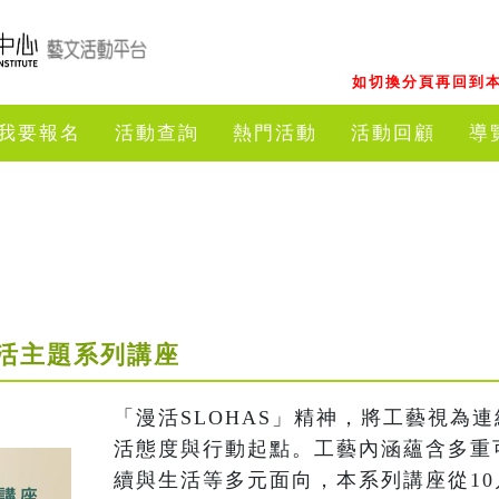
如切換分頁再回到本
我要報名
活動查詢
熱門活動
活動回顧
導
活主題系列講座
「漫活SLOHAS」精神，將工藝視為
活態度與行動起點。工藝內涵蘊含多重
續與生活等多元面向，本系列講座從10