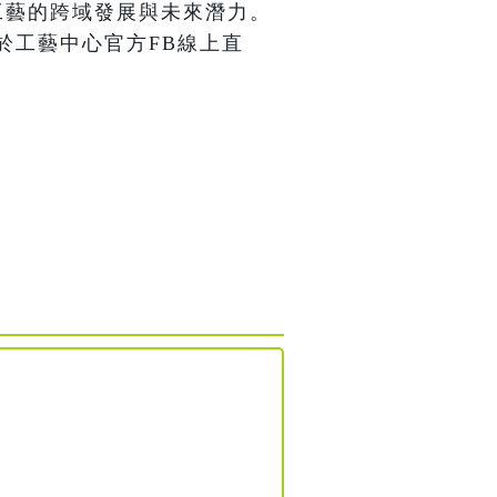
工藝的跨域發展與未來潛力。
於工藝中心官方FB線上直