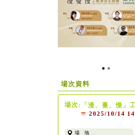
場次資料
場次:
「漫、蔓、慢」
2025/10/14 14
場 地