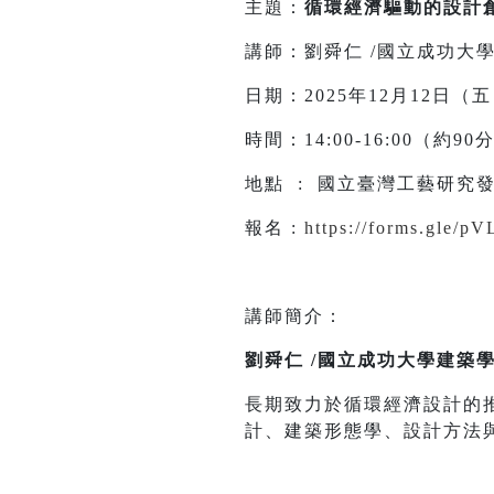
主題：
循環經濟驅動的設計
講師：劉舜仁 /國立成功大學
日期：2025年12月12日（
時間：14:00-16:00（約9
地點 : 國立臺灣工藝研究發
報名 :
https://forms.gle
講師簡介：
劉舜仁 /國立成功大學建築學
長期致力於循環經濟設計的
計、建築形態學、設計方法