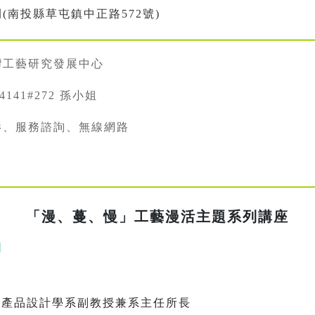
(南投縣草屯鎮中正路572號)
灣工藝研究發展中心
34141#272 孫小姐
影、服務諮詢、無線網路
「漫、蔓、慢」工藝漫活主題系列講座
|
業產品設計學系副教授兼系主任所長