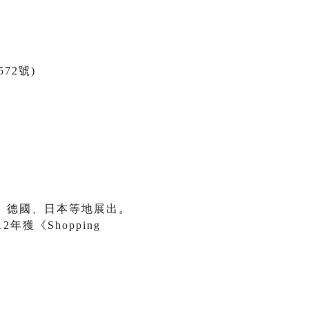
72號)
、德國、日本等地展出。
年獲《Shopping