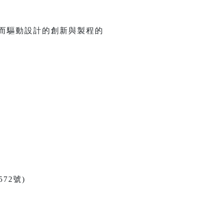
因而驅動設計的創新與製程的
72號)