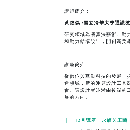
講師簡介：
黃致傑 /國立清華大學通識
研究領域為演算法藝術、動
和動力結構設計，開創新美
講座簡介：
從數位與互動科技的發展，
造領域，新的運算設計工具
會。讓設計者逐漸由後端的
展的方向。
｜ 12月講座 永續Ｘ工藝