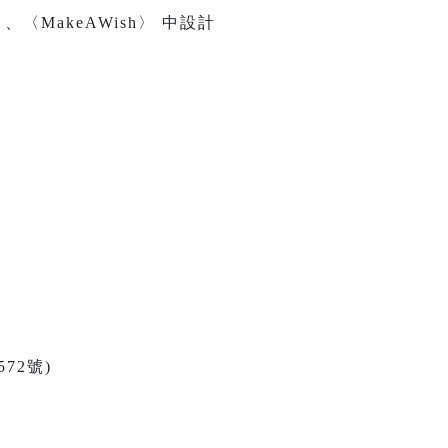
MakeAWish〉 中設計
72號)