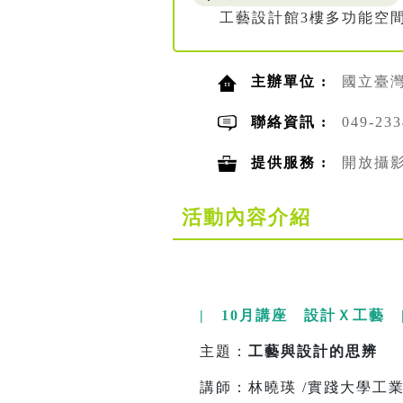
工藝設計館3樓多功能空間
主辦單位 :
國立臺
聯絡資訊 :
049-23
提供服務 :
開放攝
活動內容介紹
| 10月講座 設計Ｘ工藝 
主題：
工藝與設計的思辨
講師：林曉瑛 /實踐大學工