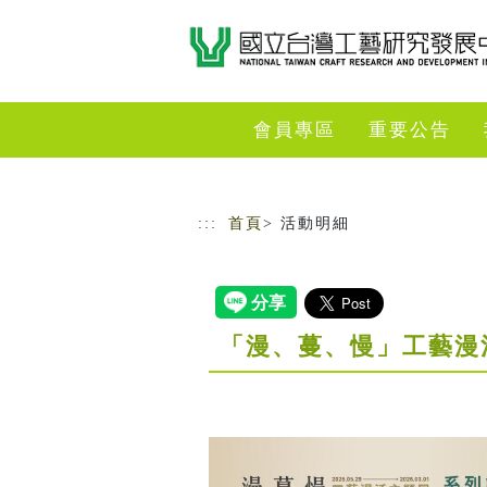
跳到主要內容
網站導覽
會員專區
重要公告
:::
首頁
> 活動明細
「漫、蔓、慢」工藝漫