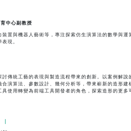
教育中心副教授
力裝置與機器人藝術等，專注探索仿生演算法的數學與運
學表現。
探討傳統工藝的表現與製造流程帶來的創新。以案例解說
融合演算法、參數設計、幾何分析等，帶來嶄新的造形建
工具使用轉變為前端工具開發者的角色，探索造形的更多
 ｜