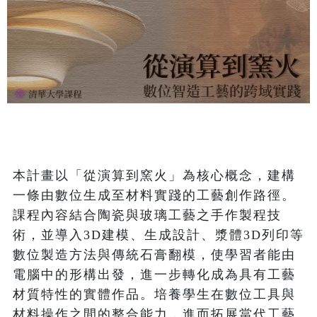
本計畫以「從演算到窯火」為核心概念，建構
一條由數位生成至材料實踐的工藝創作路徑。
課程內容結合陶瓷與玻璃工藝之手作製程技
術，並導入3D建模、生成設計、漿體3D列印等
數位製造方法與傳統石膏翻模，使學習者能由
電腦中的形構出發，進一步轉化成為具有工藝
材質特性的實體作品。培養學生在數位工具與
材料操作之間的整合能力，進而拓展當代工藝