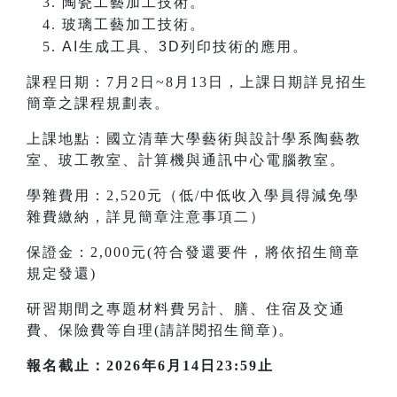
陶瓷工藝加工技術。
玻璃工藝加工技術。
AI
生成工具、3D列印技術的應用。
課程日期：7月2日~8月13日，上課日期詳見招生
簡章之課程規劃表。
上課地點：國立清華大學藝術與設計學系陶藝教
室、玻工教室、計算機與通訊中心電腦教室。
學雜費用：2,520元（低/中低收入學員得減免學
雜費繳納，詳見簡章注意事項二）
保證金：2,000元(符合發還要件，將依招生簡章
規定發還)
研習期間之專題材料費另計、膳、住宿及交通
費、保險費等自理(請詳閱招生簡章)。
報名截止：2026年6月14日23:59止