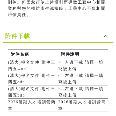
刪除。但因您行使上述權利而導致工藝中心相關
業務對您的權益產生減損時，工藝中心不負相關
賠償責任。
附件下載
附件名稱
附件說明
(清大)報名文件-附件三
<--左邊下載 請擇一填
四五word.
寫後上傳
(清大)報名文件-附件三
<--左邊下載 請擇一填
四五odt.
寫後上傳
(清大)報名文件-附件三
<--左邊下載 請擇一填
四五pdf.
寫後上傳
2026暑期人才培訓營簡
2026暑期人才培訓營簡
章
章