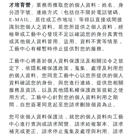
才培育營
」業務而獲取您的個人資料：姓名、身
分證字號、連絡方式〈包括但不限於電話號碼、
E-MAIL、居住或工作地址〉等得以直接或間接
識別您個人之資料。若您所提供之個人資料，經
檢舉或工藝中心發現不足以確認您的身分真實性
或其他個人資料冒用、盜用、資料不實等情形，
工藝中心有權暫時停止提供對您的服務。
工藝中心將基於個人資料保護法及相關法令之規
定下，依隱私權保護政策，蒐集、處理及利用您
的個人資料。您同意工藝中心以您所提供的個人
資料確認您的身份、與您進行連絡、提供您相關
服務及資訊，以及其他隱私權保護政策規範之使
用方式。工藝中心針對您的個人資料利用之期
間，自您簽署同意起至您請求刪除個資為止。
您可依個人資料保護法，就您的個人資料向工藝
中心進行查詢或請求閱覽、請求給複製本、請求
補充或更正、請求停止蒐集及處理與利用、請求