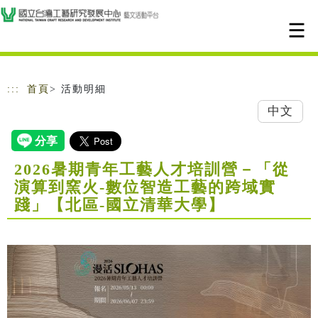
跳到主要內容
網站導覽
:::
首頁
> 活動明細
中文
2026暑期青年工藝人才培訓營－「從
演算到窯火-數位智造工藝的跨域實
踐」【北區-國立清華大學】