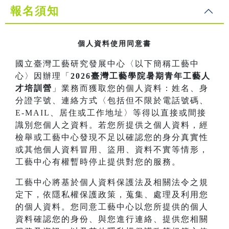
報名須知
個人資料使用同意書
國立臺灣工藝研究發展中心〈以下簡稱工藝中
心〉因辦理「
2026臺灣工藝學院暑期青年工藝人
才培訓營
」業務而獲取您的個人資料：姓名、身
分證字號、連絡方式〈包括但不限於電話號碼、
E-MAIL、居住或工作地址〉等得以直接或間接
識別您個人之資料。若您所提供之個人資料，經
檢舉或工藝中心發現不足以確認您的身分真實性
或其他個人資料冒用、盜用、資料不實等情形，
工藝中心有權暫時停止提供對您的服務。
工藝中心將基於個人資料保護法及相關法令之規
定下，依隱私權保護政策，蒐集、處理及利用您
的個人資料。您同意工藝中心以您所提供的個人
資料確認您的身份、與您進行連絡、提供您相關