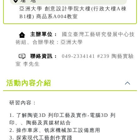
場 地
亞洲大學 創意設計學院大樓(行政大樓A棟
B1樓) 商品系A004教室
主辦單位 :
國立臺灣工藝研究發展中心技
術組、合辦學校：亞洲大學
聯絡資訊 :
049-2334141 #239 陶藝實驗
室 李先生
活動內容介紹
研習內容：
1. 了解陶瓷3D 列印工藝及實作-電腦3D 列
印、、陶藝及異媒材結合
2. 操作車床、铣床機械加工設備應用
3. 探索現代工藝創作實踐