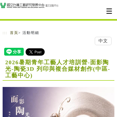
跳到主要內容
網站導覽
:::
首頁
> 活動明細
中文
2026暑期青年工藝人才培訓營-面影陶
光-陶瓷3D 列印與複合媒材創作(中區-
工藝中心)