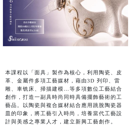
本課程以「面具」製作為核心，利用陶瓷、皮
革、金屬件多項工藝媒材，藉由3D 列印、雷
雕、車铣床、掃描建模…等多項數位工藝結合
創作，打造一副具時尚同時具備擺飾藝術的工
藝品。以陶瓷與複合媒材結合應用跳脫陶瓷器
皿的印象，將工藝引入時尚，培養當代工藝設
計與美感之專業人才，建立新興工藝創作。