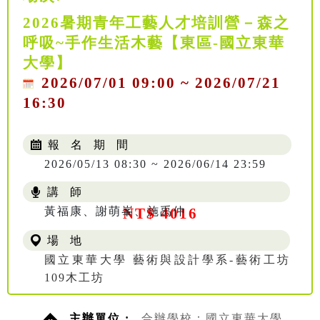
2026暑期青年工藝人才培訓營－森之
呼吸~手作生活木藝【東區-國立東華
大學】
2026/07/01 09:00 ~ 2026/07/21
16:30
報 名 期 間
2026/05/13 08:30 ~ 2026/06/14 23:59
講 師
黃福康、謝萌峯、施禹仲
NT$ 4016
場 地
國立東華大學 藝術與設計學系-藝術工坊
109木工坊
主辦單位 :
合辦學校：國立東華大學