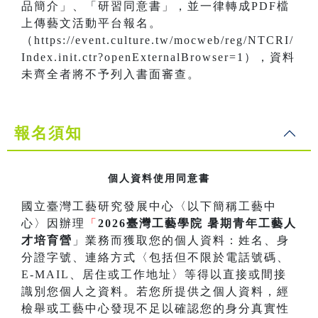
品簡介」、「研習同意書」，並一律轉成PDF檔
上傳藝文活動平台報名。
（https://event.culture.tw/mocweb/reg/NTCRI/
Index.init.ctr?openExternalBrowser=1），資料
未齊全者將不予列入書面審查。
報名須知
個人資料使用同意書
國立臺灣工藝研究發展中心〈以下簡稱工藝中
心〉因辦理
「
2026臺灣工藝學院 暑期青年工藝人
才培育營
」業務而獲取您的個人資料：姓名、身
分證字號、連絡方式〈包括但不限於電話號碼、
E-MAIL、居住或工作地址〉等得以直接或間接
識別您個人之資料。若您所提供之個人資料，經
檢舉或工藝中心發現不足以確認您的身分真實性