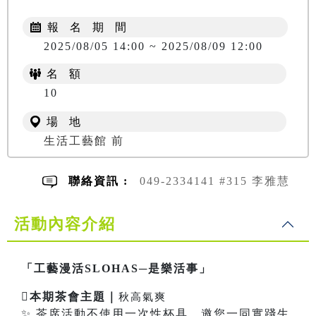
報 名 期 間
2025/08/05 14:00 ~ 2025/08/09 12:00
名 額
10
場 地
生活工藝館 前
聯絡資訊 :
049-2334141 #315 李雅慧
活動內容介紹
「工藝漫活SLOHAS─是樂活事」

本期茶會主題｜
秋高氣爽
✨ 茶席活動不使用一次性杯具，邀您一同實踐生