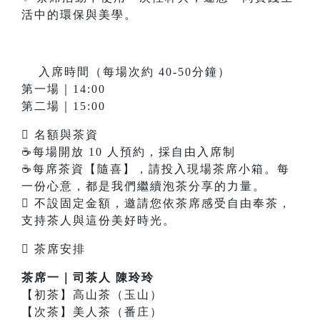
活中的環保與美學。
𥳐 入席時間（每場次約 40-50分鐘）
第一場｜14:00
第二場｜15:00
 名額與茶資
☕每場開放 10 人預約，採自由入席制
☕每席茶資【隨喜】，請投入現場茶席小箱。每
一份心意，都是我們繼續泡茶分享的力量。
 不設固定金額，邀請您依茶席感受自由奉茶，
支持茶人與這份美好時光。
 茶席安排
茶席一｜司茶人 陳玲玲
【初茶】高山茶（玉山）
【次茶】美人茶（番庄）