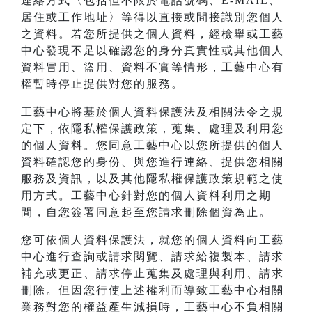
連絡方式〈包括但不限於電話號碼、E-MAIL、
居住或工作地址〉等得以直接或間接識別您個人
之資料。若您所提供之個人資料，經檢舉或工藝
中心發現不足以確認您的身分真實性或其他個人
資料冒用、盜用、資料不實等情形，工藝中心有
權暫時停止提供對您的服務。
工藝中心將基於個人資料保護法及相關法令之規
定下，依隱私權保護政策，蒐集、處理及利用您
的個人資料。您同意工藝中心以您所提供的個人
資料確認您的身份、與您進行連絡、提供您相關
服務及資訊，以及其他隱私權保護政策規範之使
用方式。工藝中心針對您的個人資料利用之期
間，自您簽署同意起至您請求刪除個資為止。
您可依個人資料保護法，就您的個人資料向工藝
中心進行查詢或請求閱覽、請求給複製本、請求
補充或更正、請求停止蒐集及處理與利用、請求
刪除。但因您行使上述權利而導致工藝中心相關
業務對您的權益產生減損時，工藝中心不負相關