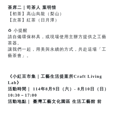
茶席二｜司茶人 葉明惜
【初茶】高山烏龍（梨山）
【次茶】紅茶（日月潭）
♻ 小提醒
請自備環保杯具，或現場使用主辦方提供之工藝
茶器。
讓我們一起，用美與永續的方式，共赴這場「工
藝茶會」。
《小紅豆市集｜工藝生活提案所Craft Living
Lab》
活動時間｜ 114年8月9日（六）- 8月10日（日）
10:30－17:00
活動地點｜ 臺灣工藝文化園區 生活工藝館 前