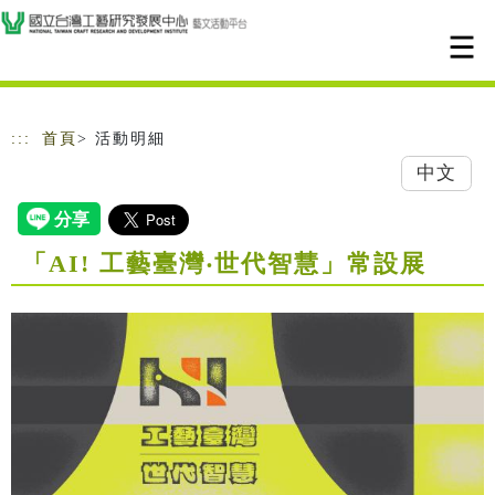
跳到主要內容
網站導覽
:::
首頁
> 活動明細
中文
「AI! 工藝臺灣‧世代智慧」常設展