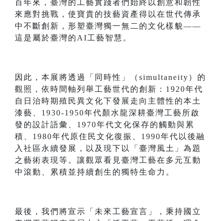
百年來，臺灣的工藝實踐者們始終以創意和韌性
來應對挑戰，使寶貴的技藝資產得以在世代傳承
中不斷創新，形塑臺灣獨一無二的文化樣貌——
這是屬於臺灣的AI工藝智慧。
因此，本展將透過「同時性」（simultaneity）的
觀照，依時間軸列舉工藝世代的創新：1920年代
自日治時期殖民異文化下發展走向主體性的本土
漆藝、1930-1950年代顏水龍深耕臺灣工藝所啟
發的設計語彙、1970年代文化保存的觸動與累
積、1980年代原住民文化復振、1990年代以後融
入社區永續發展，以及現下以「臺灣風土」為題
之藝術表現等。讓觀眾看見臺灣工藝在多元互動
中滾動、累積並持續創生的獨特生命力。
最後，我們將宣示「未來工藝宣言」，秉持國立