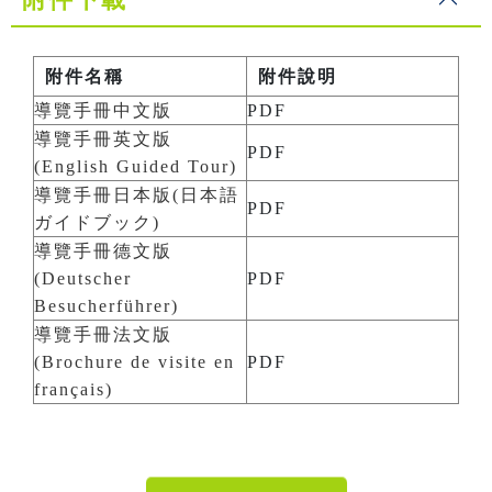
附件名稱
附件說明
導覽手冊中文版
PDF
導覽手冊英文版
PDF
(English Guided Tour)
導覽手冊日本版(日本語
PDF
ガイドブック)
導覽手冊德文版
(Deutscher
PDF
Besucherführer)
導覽手冊法文版
(Brochure de visite en
PDF
français)