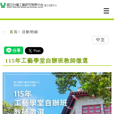
跳到主要內容
網站導覽
:::
首頁
> 活動明細
中文
115年工藝學堂自辦班教師徵選