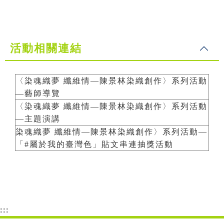
活動相關連結
〈染魂織夢 纖維情—陳景林染織創作〉系列活動
—藝師導覽
〈染魂織夢 纖維情—陳景林染織創作〉系列活動
—主題演講
染魂織夢 纖維情—陳景林染織創作〉系列活動—
「#屬於我的臺灣色」貼文串連抽獎活動
:::