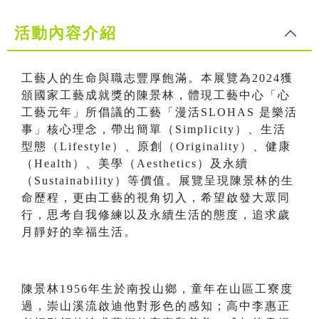
活動內容介紹
工藝人的生命與職志豐厚飽滿。本展覽為2024獲
頒國家工藝成就獎的陳景林，體現工藝中心「心
工藝元年」所倡議的工藝「漫活SLOHAS 是樂活
事」核心理念，帶出簡單（Simplicity）、生活
型態（Lifestyle）、原創（Originality）、健康
（Health）、美學（Aesthetics）及永續
（Sustainability）等價值。展覽呈現陳景林的生
命歷程，更由工藝的視角切入，希望啟發大眾同
行，思考自我修練以及永續生活的態度，追求歲
月靜好的幸福生活。
陳景林1956年生於南投山鄉，童年在山區工寮度
過，崇山溪流啟迪他對形色的感知；高中李惠正