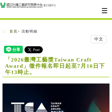
跳到主要內容
網站導覽
:::
首頁
> 活動明細
中文
「2026臺灣工藝獎Taiwan Craft
Award」徵件報名即日起至7月16日下
午13時止。