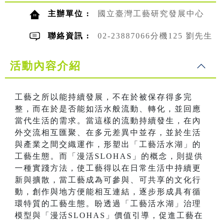
主辦單位 :
國立臺灣工藝研究發展中心
聯絡資訊 :
02-23887066分機125 劉先生
活動內容介紹
工藝之所以能持續發展，不在於被保存得多完
整，而在於是否能如活水般流動、轉化，並回應
當代生活的需求。當這樣的流動持續發生，在內
外交流相互匯聚、在多元差異中並存，並於生活
與產業之間交織運作，形塑出「工藝活水湖」的
工藝生態。而「漫活SLOHAS」的概念，則提供
一種實踐方法，使工藝得以在日常生活中持續更
新與擴散，當工藝成為可參與、可共享的文化行
動，創作與地方便能相互連結，逐步形成具有循
環特質的工藝生態。盼透過「工藝活水湖」治理
模型與「漫活SLOHAS」價值引導，促進工藝在