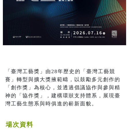
「臺灣工藝獎」由28年歷史的「臺灣工藝競
賽」轉型與擴大獎掖範疇，以鼓勵多元創作的
「創作獎」為核心，並透過倡議協作與參與精
神的「協作獎」，建構環狀支持體系，展現臺
灣工藝生態系與時俱進的嶄新面貌。
場次資料