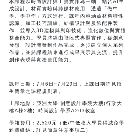
本課程以時尚設計與工藝實作為主軸，結合AI生
成設計、材質實驗與跨媒材應用，透過「做中
學、學中作」方式進行。課程內容涵蓋材料特性
認識、加工技巧訓練、結構設計與服飾配件製
作，並導入3D建模與列印技術，強化數位與實體
整合能力。學員將經由階段式專題實作，從創意
發想、設計開發到作品完成，逐步建立個人系列
作品，並於課程結束進行成果展示與交流，提升
創作表現與實務應用能力。
課程日期：7月6日~7月29日，上課日期詳見招
生簡章之課程規劃表。
上課地點：亞洲大學 創意設計學院大樓(行政大
樓A棟2樓)_
時尚設計學系
A203教室
學雜費用：2,520元（低/中低收入學員得減免學
雜費繳納，詳見簡章注意事項二）