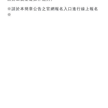
※請於本簡章公告之官網報名入口進行線上報名
※