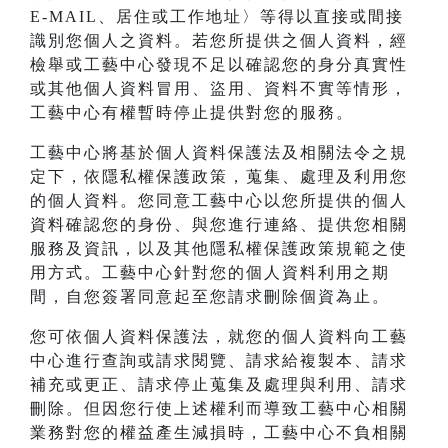
E-MAIL、居住或工作地址〉等得以直接或間接
識別您個人之資料。若您所提供之個人資料，經
檢舉或工藝中心發現不足以確認您的身分真實性
或其他個人資料冒用、盜用、資料不實等情形，
工藝中心有權暫時停止提供對您的服務。
工藝中心將基於個人資料保護法及相關法令之規
定下，依隱私權保護政策，蒐集、處理及利用您
的個人資料。您同意工藝中心以您所提供的個人
資料確認您的身份、與您進行連絡、提供您相關
服務及資訊，以及其他隱私權保護政策規範之使
用方式。工藝中心針對您的個人資料利用之期
間，自您簽署同意起至您請求刪除個資為止。
您可依個人資料保護法，就您的個人資料向工藝
中心進行查詢或請求閱覽、請求給複製本、請求
補充或更正、請求停止蒐集及處理與利用、請求
刪除。但因您行使上述權利而導致工藝中心相關
業務對您的權益產生減損時，工藝中心不負相關