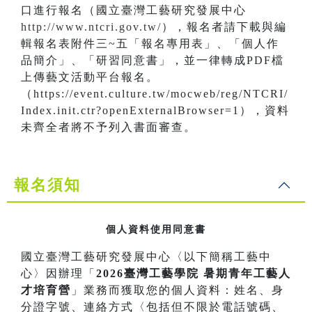
口進行報名（國立臺灣工藝研究發展中心
http://www.ntcri.gov.tw/
），報名者請下載與編
輯報名表附件三~五「報名專用表」、「個人作
品簡介」、「研習同意書」，並一律轉成PDF檔
上傳藝文活動平台報名。
（https://event.culture.tw/mocweb/reg/NTCRI/
Index.init.ctr?openExternalBrowser=1），資料
未齊全者將不予列入書面審查。
報名須知
個人資料使用同意書
國立臺灣工藝研究發展中心〈以下簡稱工藝中
心〉因辦理「
2026臺灣工藝學院 暑期青年工藝人
才培育營
」業務而獲取您的個人資料：姓名、身
分證字號、連絡方式〈包括但不限於電話號碼、