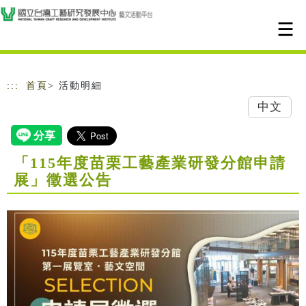
跳到主要內容
網站導覽
:::
首頁
> 活動明細
中文
「115年度苗栗工藝產業研發分館申請
展」徵選公告