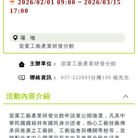
2026/02/01 09:00 ~ 2026/03/15
17:00
場 地
苗栗工藝產業研發分館
主辦單位 :
苗栗工藝產業研發分館
聯絡資訊 :
037-222693分機109 楊先生
活動內容介紹
苗栗工藝產業研發分館申請展公開徵選，凡具中
華民國國籍持有國民身分證者，熱心工藝技藝傳
承與推廣之工藝師、工藝協會與機關學校等，並
能配合本中心營運宗旨方向及推展全民生活美