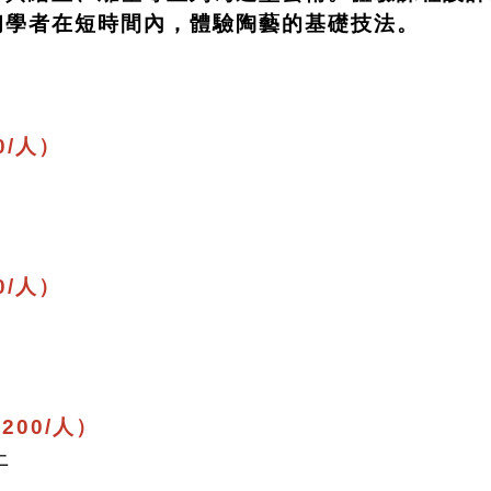
初學者在短時間內，體驗陶藝的基礎技法。
0/人）
。
0/人）
。
200/人）
上