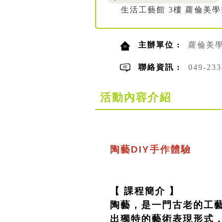
生活工藝館 3樓 蘿倫美
主辦單位 :
蘿倫美
聯絡資訊 :
049-2
活動內容介紹
陶藝DIY手作體驗
【 課程簡介 】
陶藝，是一門古老的工
出獨特的藝術表現形式