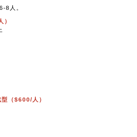
6-8人。
/人）
上
。
。
型（$600/人）
。