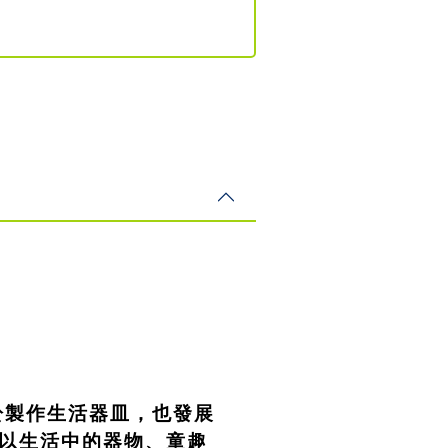
於製作生活器皿，也發展
以生活中的器物、童趣