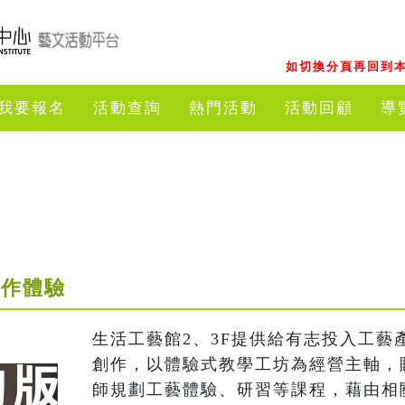
如切換分頁再回到本
我要報名
活動查詢
熱門活動
活動回顧
導
手作體驗
生活工藝館2、3F提供給有志投入工藝
創作，以體驗式教學工坊為經營主軸，
師規劃工藝體驗、研習等課程，藉由相