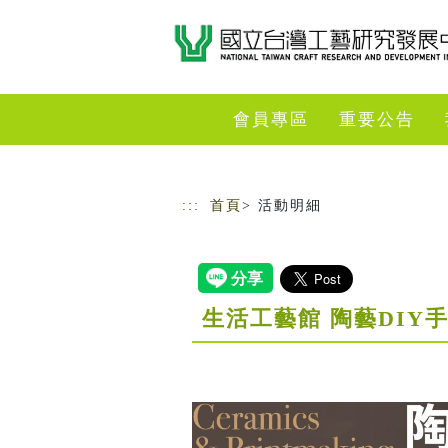
跳到主要內容
網站導覽
會員專區
重要公告
:::
首頁
> 活動明細
生活工藝館 陶藝DIY