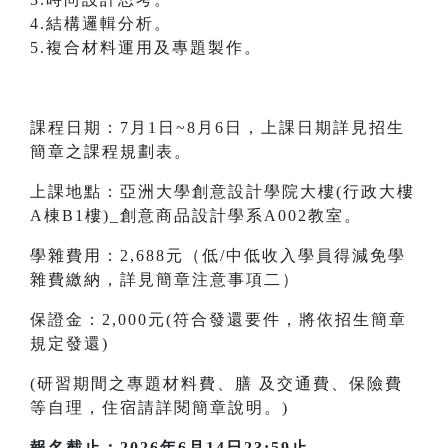
4.結構邏輯分析。
5.複合材料運用及專題製作。
課程日期：7月1日~8月6日，上課日期詳見招生
簡章之課程規劃表。
上課地點：亞洲大學創意設計學院大樓(行政大樓
A棟B1樓)_創意商品設計學系A002教室。
學雜費用：2,688元（低/中低收入學員得減免學
雜費繳納，詳見簡章注意事項二）
保證金：2,000元(符合發還要件，將依招生簡章
規定發還)
(研習期間之專題材料費、膳 及交通費、保險費
等自理，住宿請詳閱簡章說明。)
報名截止：2026年6月14日23:59止