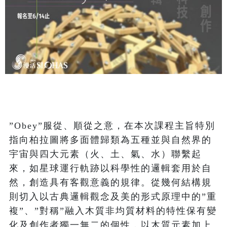
”Obey”服從、順從之意，在本次課程主旨特別
指向柏拉圖將多面體歸類為五種並與自然界的
宇宙與四大元素（火、土、氣、水）聯繫起
來，如星球運行軌跡以科學性的邏輯套用於自
然，創造具有客觀意義的規律。從幾何結構規
則切入以古典邏輯觀念及美的形式原理中的”重
複”、”對稱”融入木質非均質材料的特性保有變
化及創作者獨一無二的個性，以木質元素加上