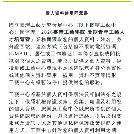
個人資料使用同意書
國立臺灣工藝研究發展中心〈以下簡稱工藝中
心〉因辦理「
2026臺灣工藝學院 暑期青年工藝人
才培育營
」業務而獲取您的個人資料：姓名、身
分證字號、連絡方式〈包括但不限於電話號碼、
E-MAIL、居住或工作地址〉等得以直接或間接
識別您個人之資料。若您所提供之個人資料，經
檢舉或工藝中心發現不足以確認您的身分真實性
或其他個人資料冒用、盜用、資料不實等情形，
工藝中心有權暫時停止提供對您的服務。
工藝中心將基於個人資料保護法及相關法令之規
定下，依隱私權保護政策，蒐集、處理及利用您
的個人資料。您同意工藝中心以您所提供的個人
資料確認您的身份、與您進行連絡、提供您相關
服務及資訊，以及其他隱私權保護政策規範之使
用方式。工藝中心針對您的個人資料利用之期