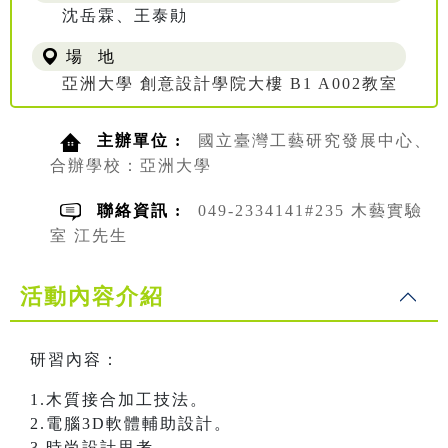
沈岳霖、王泰勛
場 地
亞洲大學 創意設計學院大樓 B1 A002教室
主辦單位 :
國立臺灣工藝研究發展中心、
合辦學校：亞洲大學
聯絡資訊 :
049-2334141#235 木藝實驗
室 江先生
活動內容介紹
研習內容：
1.木質接合加工技法。
2.電腦3D軟體輔助設計。
3.時尚設計思考。