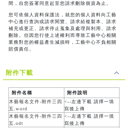
間，自您簽署同意起至您請求刪除個資為止。
您可依個人資料保護法，就您的個人資料向工藝
中心進行查詢或請求閱覽、請求給複製本、請求
補充或更正、請求停止蒐集及處理與利用、請求
刪除。但因您行使上述權利而導致工藝中心相關
業務對您的權益產生減損時，工藝中心不負相關
賠償責任。
附件下載
附件名稱
附件說明
木藝報名文件-附件三四
<--左邊下載 請擇一填
五.word
寫後上傳
木藝報名文件-附件三四
<--左邊下載 請擇一填
五.odt
寫後上傳