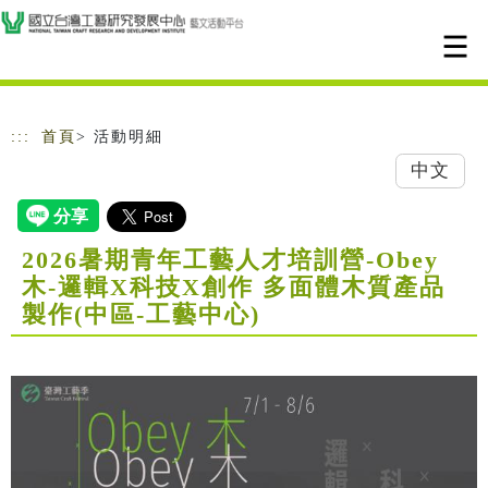
跳到主要內容
網站導覽
:::
首頁
> 活動明細
中文
2026暑期青年工藝人才培訓營-Obey
木-邏輯X科技X創作 多面體木質產品
製作(中區-工藝中心)