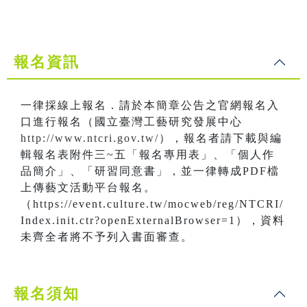
報名資訊
一律採線上報名．請於本簡章公告之官網報名入
口進行報名（國立臺灣工藝研究發展中心
http://www.ntcri.gov.tw/
），報名者請下載與編
輯報名表附件三~五「報名專用表」、「個人作
品簡介」、「研習同意書」，並一律轉成PDF檔
上傳藝文活動平台報名。
（https://event.culture.tw/mocweb/reg/NTCRI/
Index.init.ctr?openExternalBrowser=1），資料
未齊全者將不予列入書面審查。
報名須知