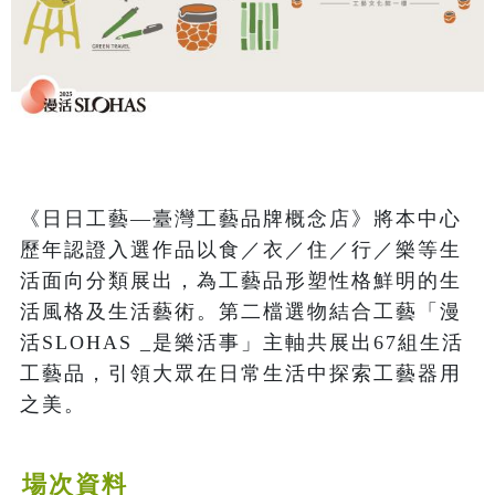
《日日工藝—臺灣工藝品牌概念店》將本中心
歷年認證入選作品以食／衣／住／行／樂等生
活面向分類展出，為工藝品形塑性格鮮明的生
活風格及生活藝術。第二檔選物結合工藝「漫
活SLOHAS _是樂活事」主軸共展出67組生活
工藝品，引領大眾在日常生活中探索工藝器用
之美。
場次資料