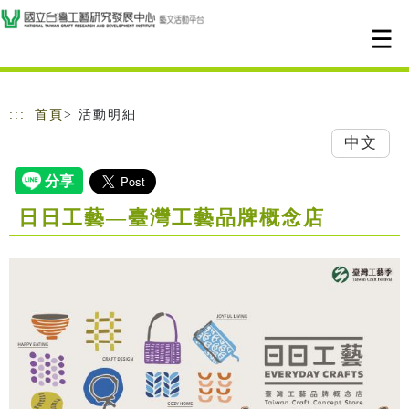
跳到主要內容
網站導覽
:::
首頁
> 活動明細
中文
日日工藝—臺灣工藝品牌概念店