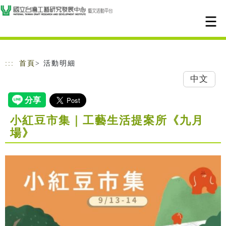
跳到主要內容
網站導覽
:::
首頁
> 活動明細
中文
小紅豆市集｜工藝生活提案所《九月
場》