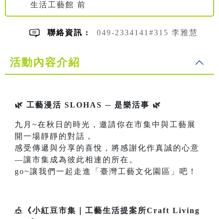
生活工藝館 前
聯絡資訊 :
049-2334141#315 李雅慧
活動內容介紹
🌿 工藝漫活 SLOHAS ─ 是樂活事 🌿
九月~在秋日的時光，邀請你在市集中與工藝展
開一場靜靜的對話，
感受傳遞與分享的喜悅，將感謝化作真誠的心意
—讓市集成為彼此相連的所在。
go~讓我們一起走進「臺灣工藝文化園區」吧！
🎪
《小紅豆市集｜工藝生活提案所Craft Living