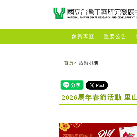
跳到主要內容
網站導覽
會員專區
重要公告
:::
首頁
> 活動明細
2026馬年春節活動 