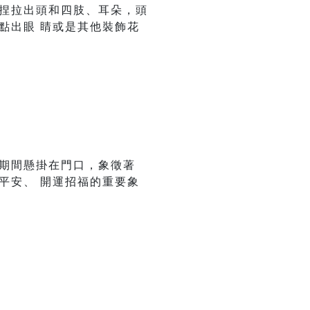
再捏拉出頭和四肢、耳朵，頭
點出眼 睛或是其他裝飾花
年期間懸掛在門口，象徵著
平安、 開運招福的重要象