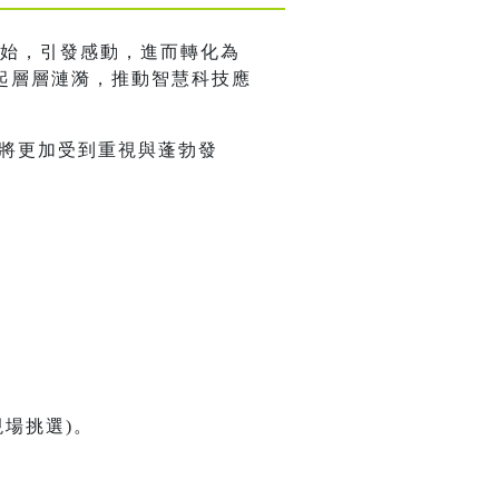
開始，引發感動，進而轉化為
起層層漣漪，推動智慧科技應
藝將更加受到重視與蓬勃發
場挑選)。