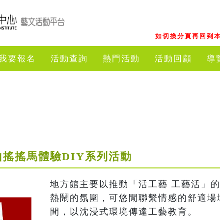
如切換分頁再回到本
我要報名
活動查詢
熱門活動
活動回顧
導
里山搖搖馬體驗DIY系列活動
地方館主要以推動「活工藝 工藝活」
熱鬧的氛圍，可悠閒聯繫情感的舒適場
間，以沈浸式環境傳達工藝教育。