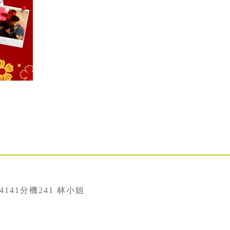
334141分機241 林小姐