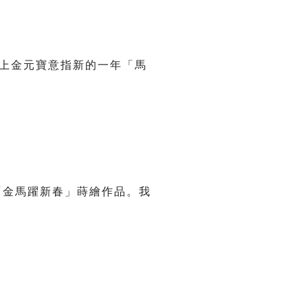
加上金元寶意指新的一年「馬
「金馬躍新春」蒔繪作品。我