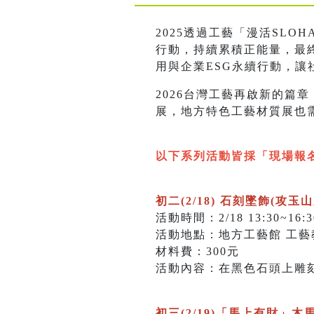
2025透過工藝「漫活SL
行動，持續累積正能量，最
用與企業ESG永續行動，
2026台灣工藝再啟新的篇
展，地方特色工藝材質展也
以下系列活動皆採「現場報
初二(2/18) 石刻墜飾(攻玉山
活動時間：2/18 13:30~16:3
活動地點：地方工藝館 工藝
材料費：300元
活動內容：在黑色石頭上雕刻
初三(2/19)「馬上有財」木