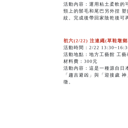
活動內容：運用粘土柔軟的
頸上的鬃毛和尾巴另外捏 
紋。完成後帶回家陰乾後可
初六(2/22) 注連繩(草鞋墩
活動時間：2/22 13:30~16:3
活動地點：地方工藝館 工藝
材料費：300元
活動內容：這是一種源自日
「趨吉避凶」與「迎接歲 
徵。